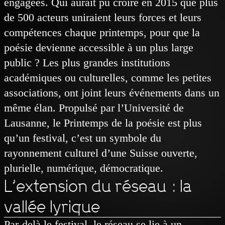
engagées. Qui aurait pu croire en 2015 que plus
de 500 acteurs uniraient leurs forces et leurs
compétences chaque printemps, pour que la
poésie devienne accessible à un plus large
public ? Les plus grandes institutions
académiques ou culturelles, comme les petites
associations, ont joint leurs événements dans un
même élan. Propulsé par l’Université de
Lausanne, le Printemps de la poésie est plus
qu’un festival, c’est un symbole du
rayonnement culturel d’une Suisse ouverte,
plurielle, numérique, démocratique.
L’extension du réseau : la
vallée lyrique
Par-delà le festival, le réseau se lie à un