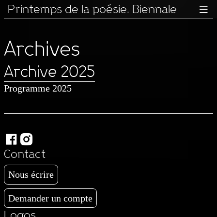
Printemps de la poésie. Biennale

Archives
Archive 2025
Programme 2025


Contact
Nous écrire
Demander un compte
Logos