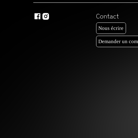


Contact
Nous écrire
Demander un com