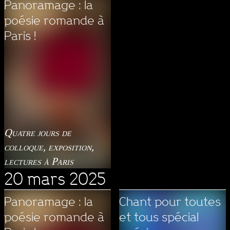
Panoramage : la
poésie romande à
Paris !
Quatre jours de
colloque, exposition,
lectures à Paris
20 mars 2025
Panoramage : la
Chant pour toutes
poésie romande à
et tous spécial