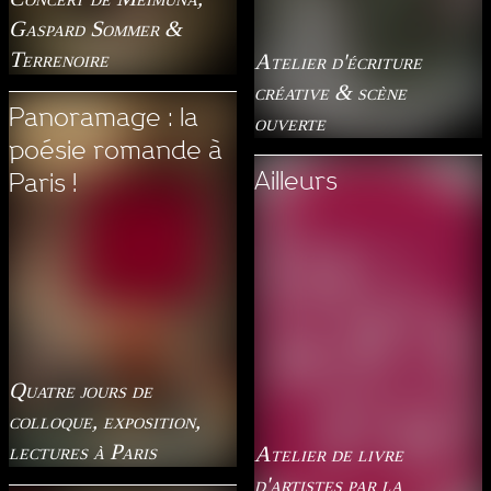
Gaspard Sommer &
Terrenoire
Atelier d'écriture
créative & scène
Panoramage : la
ouverte
poésie romande à
Ailleurs
Paris !
Quatre jours de
colloque, exposition,
lectures à Paris
Atelier de livre
d'artistes par la