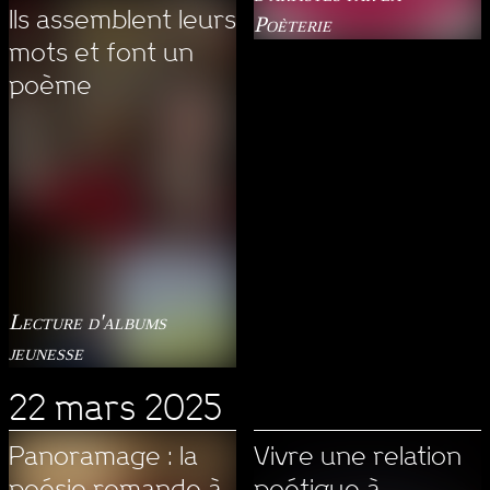
Ils assemblent leurs
Poèterie
mots et font un
poème
Lecture d'albums
jeunesse
22 mars 2025
Panoramage : la
Vivre une relation
poésie romande à
poétique à