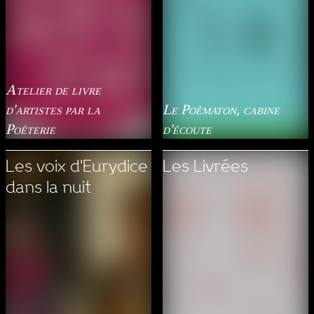
Atelier de livre
d'artistes par la
Le Poèmaton, cabine
Poèterie
d'écoute
Les voix d'Eurydice
Les Livrées
dans la nuit