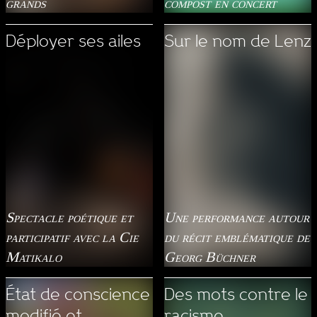
grands
compost en concert
Déployer ses ailes
Sur le nom de Lenz
Spectacle poétique et
Une performance autour
participatif avec la Cie
du récit emblématique de
Matikalo
Georg Büchner
État de conscience
Des mots contre le
modifié et
racisme