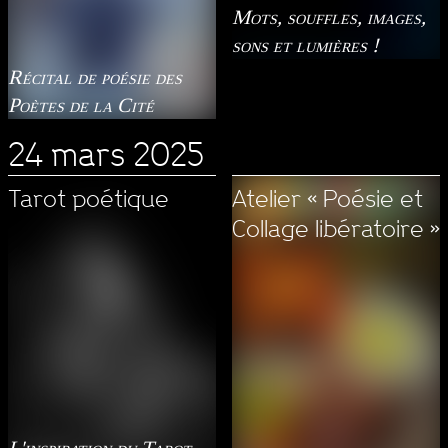
Mots, souffles, images,
sons et lumières !
Récital de poésie des
Poètes de la Cité
24 mars 2025
Tarot poétique
Atelier « Poésie et
Collage libératoire »
L'inspiration du Tarot