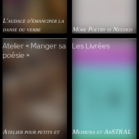
L'audace d'émanciper la
danse du verbe
More Poetry is Needed
Atelier « Manger sa
Les Livrées
poésie »
Atelier pour petits et
Meimuna et AbSTRAL