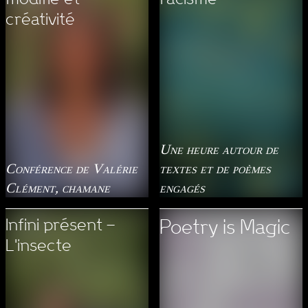
créativité
Une heure autour de
Conférence de Valérie
textes et de poèmes
Clément, chamane
engagés
Infini présent –
Poetry is Magic
L'insecte