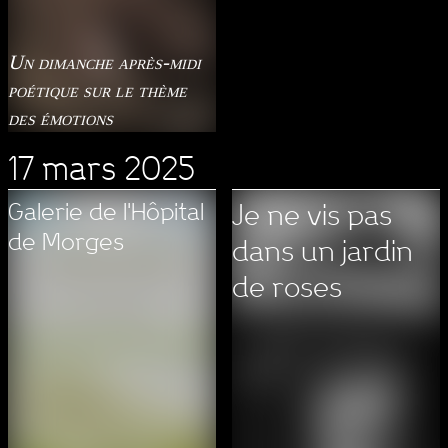
Un dimanche après-midi
poétique sur le thème
des émotions
17 mars 2025
Galerie de l'Hôpital
Je ne vis pas
de Morges
dans un jardin
de roses