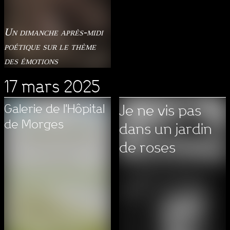
Un dimanche après-midi
poétique sur le thème
des émotions
17 mars 2025
Galerie de l'Hôpital
Je ne vis pas
de Morges
dans un jardin
de roses