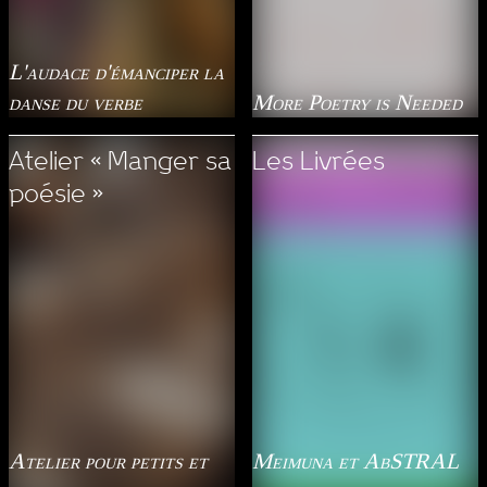
L'audace d'émanciper la
danse du verbe
More Poetry is Needed
Atelier « Manger sa
Les Livrées
poésie »
Atelier pour petits et
Meimuna et AbSTRAL