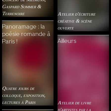
Gaspard Sommer &
Terrenoire
Atelier d'écriture
créative & scène
Panoramage : la
ouverte
poésie romande à
Ailleurs
Paris !
Quatre jours de
colloque, exposition,
lectures à Paris
Atelier de livre
d'artistes par la