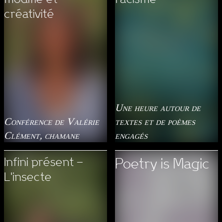
créativité
Une heure autour de
Conférence de Valérie
textes et de poèmes
Clément, chamane
engagés
Infini présent –
Poetry is Magic
L'insecte