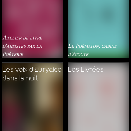
Atelier de livre
d'artistes par la
Le Poèmaton, cabine
Poèterie
d'écoute
Les voix d'Eurydice
Les Livrées
dans la nuit