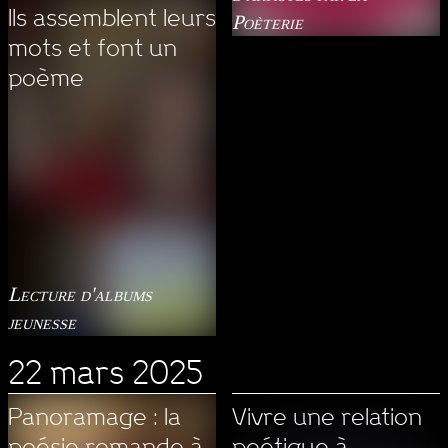
Ils assemblent leurs
Poèterie
mots et font un
poème
Lecture d'albums
jeunesse
22 mars 2025
Panoramage : la
Vivre une relation
poésie romande à
poétique à