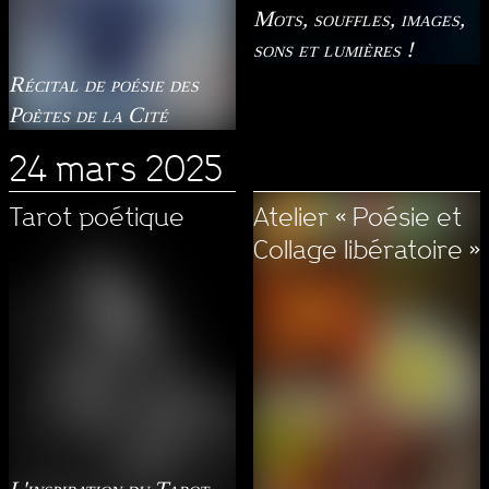
Mots, souffles, images,
sons et lumières !
Récital de poésie des
Poètes de la Cité
24 mars 2025
Tarot poétique
Atelier « Poésie et
Collage libératoire »
L'inspiration du Tarot