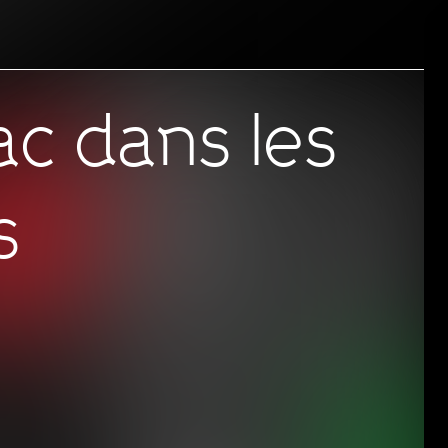
ac dans les
s