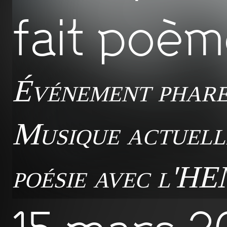
fait poèm
Événement phar
Musique actuell
poésie avec l'H