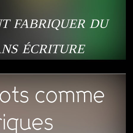
 fabriquer du
ans écriture
ots comme
riques