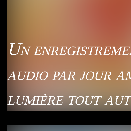
Un enregistreme
audio par jour a
lumière tout au