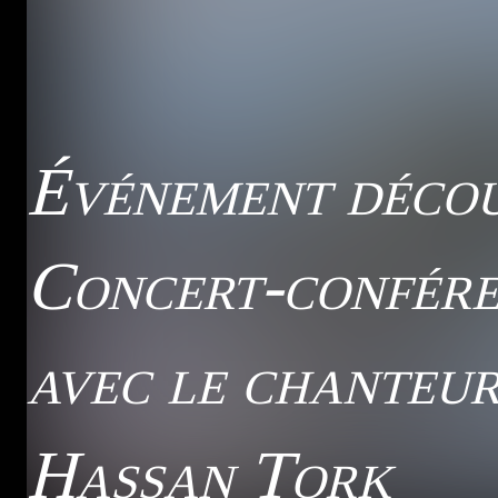
Événement déco
Concert-confér
avec le chanteur
Hassan Tork