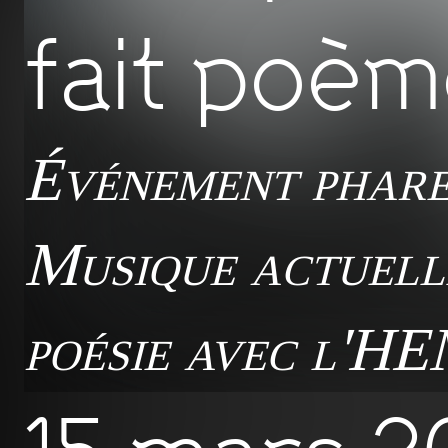
fait poèm
Événement phar
Musique actuell
poésie avec l'H