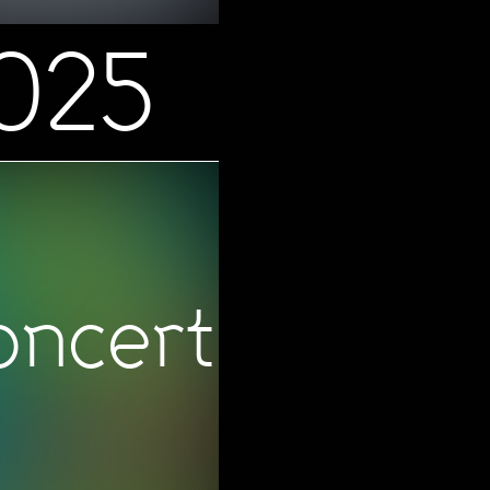
2025
oncert