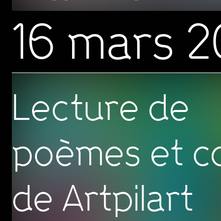
16 mars 
Lecture de
poèmes et c
de Artpilart